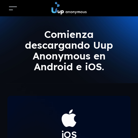
Comienza
descargando Uup
Anonymous en
Android e iOS.
iOS