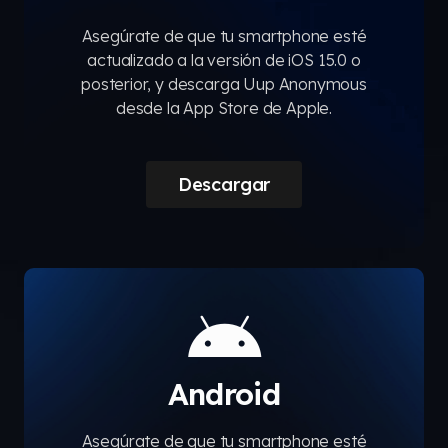
Asegúrate de que tu smartphone esté
actualizado a la versión de iOS 15.0 o
posterior, y descarga Uup Anonymous
desde la App Store de Apple.
Descargar
Android
Asegúrate de que tu smartphone esté